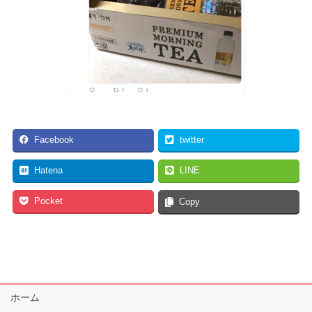
Facebook
twitter
Hatena
LINE
Pocket
Copy
ホーム