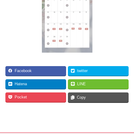
Facebook
twitter
Hatena
LINE
Pocket
Copy