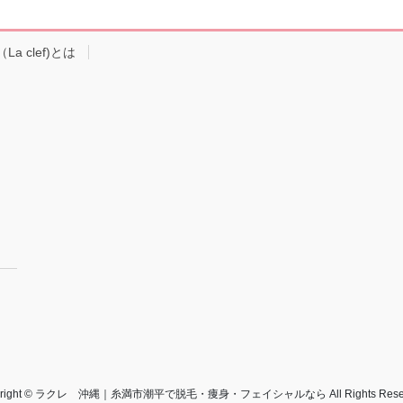
a clef)とは
yright © ラクレ 沖縄｜糸満市潮平で脱毛・痩身・フェイシャルなら All Rights Reser