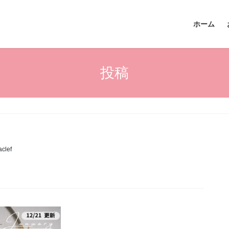
ホーム
投稿
aclef