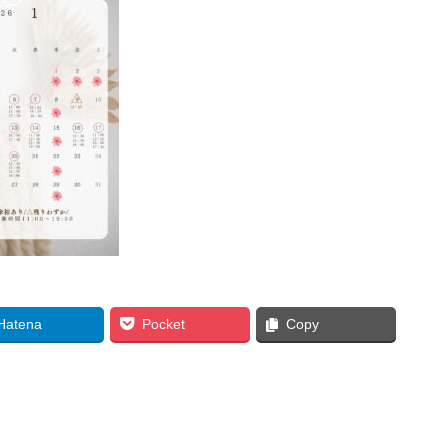
Hatena
Pocket
Copy