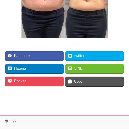
Facebook
twitter
Hatena
LINE
Pocket
Copy
ホーム