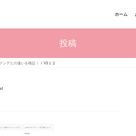
ホーム
投稿
ァンデとの違いを検証！
V3１２
ef