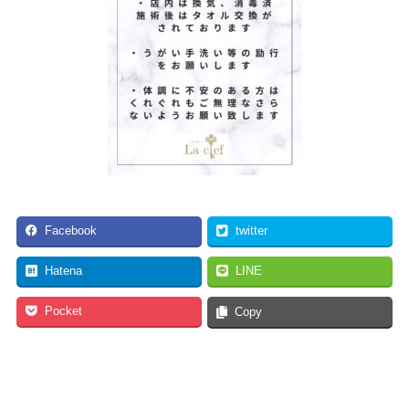
Facebook
twitter
Hatena
LINE
Pocket
Copy