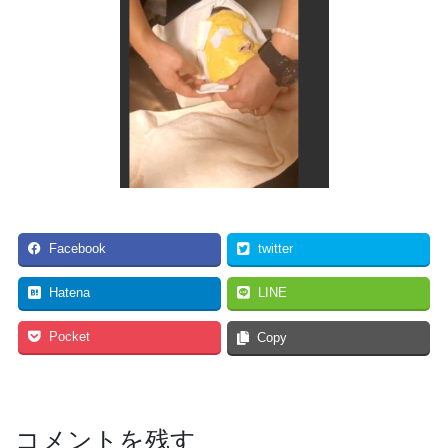
Facebook
twitter
Hatena
LINE
Pocket
Copy
コメントを残す