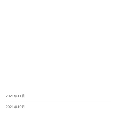
2022年10月
2022年6月
2022年5月
2022年4月
2022年3月
2022年2月
2022年1月
2021年12月
2021年11月
2021年10月