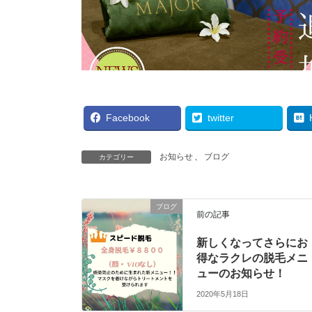
Facebook
twitter
お知らせ
、
ブログ
カテゴリー
ブログ
前の記事
新しくなってさらにお
得なラクレの脱毛メニ
ューのお知らせ！
2020年5月18日