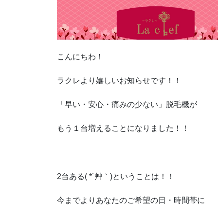
こんにちわ！
ラクレより嬉しいお知らせです！！
「早い・安心・痛みの少ない」脱毛機が
もう１台増えることになりました！！
2台ある( *´艸｀)ということは！！
今までよりあなたのご希望の日・時間帯に