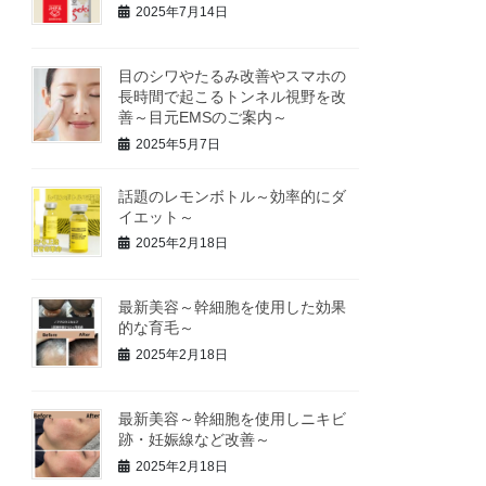
2025年7月14日
目のシワやたるみ改善やスマホの
長時間で起こるトンネル視野を改
善～目元EMSのご案内～
2025年5月7日
話題のレモンボトル～効率的にダ
イエット～
2025年2月18日
最新美容～幹細胞を使用した効果
的な育毛～
2025年2月18日
最新美容～幹細胞を使用しニキビ
跡・妊娠線など改善～
2025年2月18日