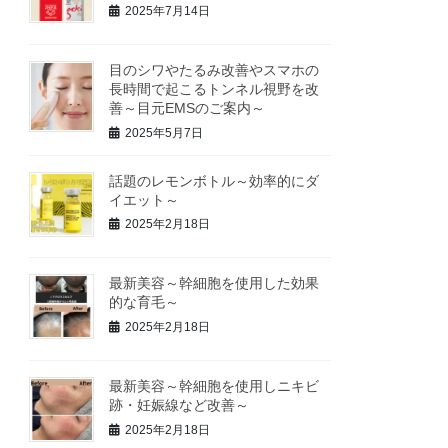
2025年7月14日
目のシワやたるみ改善やスマホの
長時間で起こるトンネル視野を改
善～目元EMSのご案内～
2025年5月7日
話題のレモンボトル～効率的にダ
イエット～
2025年2月18日
最新美容～幹細胞を使用した効果
的な育毛～
2025年2月18日
最新美容～幹細胞を使用しニキビ
跡・妊娠線など改善～
2025年2月18日