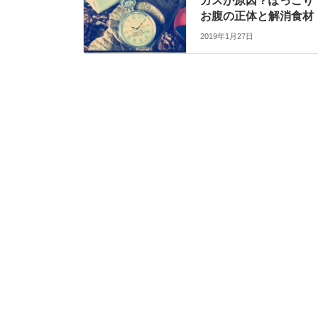
ガスが原因？ぽっこり
お腹の正体と解消食材
2019年1月27日