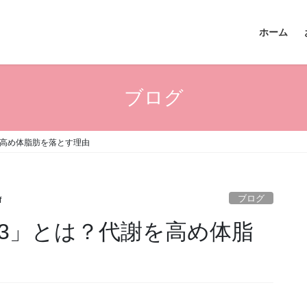
ホーム
ブログ
を高め体脂肪を落とす理由
ブログ
f
3」とは？代謝を高め体脂