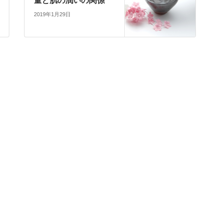
量と肌の潤いの関係
2019年1月29日