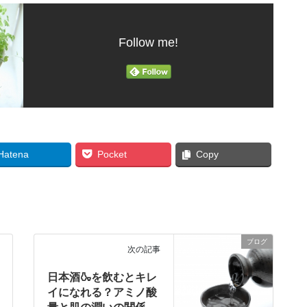
Follow me!
Hatena
Pocket
Copy
ブログ
次の記事
日本酒🍶を飲むとキレ
イになれる？アミノ酸